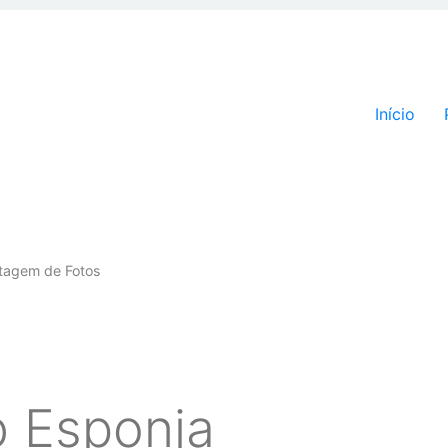
Pular par
Início
tagem de Fotos
 Esponja