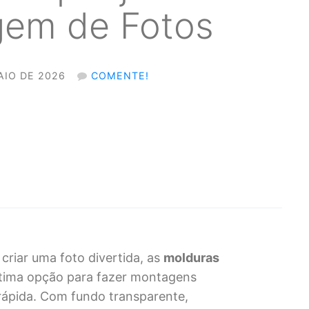
gem de Fotos
AIO DE 2026
COMENTE!
criar uma foto divertida, as
molduras
tima opção para fazer montagens
rápida. Com fundo transparente,