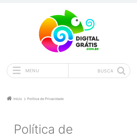
MENU
BUSCA
Pular para o conteúdo
Início
Política de Privacidade
Política de