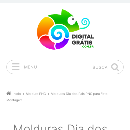
MENU
BUSCA
Pular para o conteúdo
Início
Moldura PNG
Molduras Dia dos Pais PNG para Foto
Montagem
Molduras Dia dos