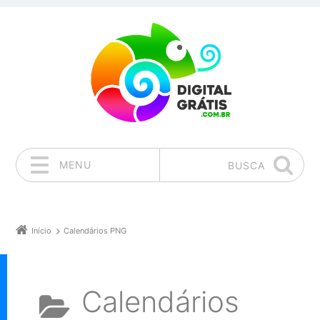
MENU
BUSCA
Pular para o conteúdo
Início
Calendários PNG
Calendários