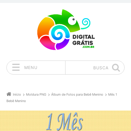
MENU
BUSCA
Pular para o conteúdo
Início
Moldura PNG
Álbum de Fotos para Bebê Menino
Mês 1
Bebê Menino