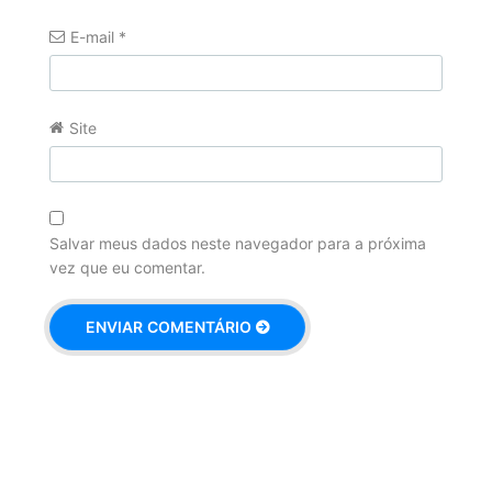
E-mail
*
Site
Salvar meus dados neste navegador para a próxima
vez que eu comentar.