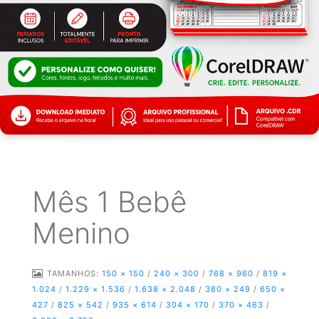
Mês 1 Bebê
Menino
TAMANHOS:
150 × 150
/
240 × 300
/
768 × 960
/
819 ×
1.024
/
1.229 × 1.536
/
1.638 × 2.048
/
380 × 249
/
650 ×
427
/
825 × 542
/
935 × 614
/
304 × 170
/
370 × 463
/