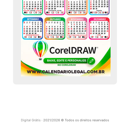
Digital Grátis
· 2021/2026 © Todos os direitos reservados