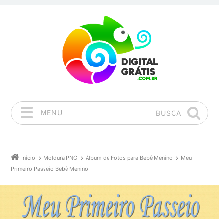
MENU
BUSCA
Pular para o conteúdo
Início
Moldura PNG
Álbum de Fotos para Bebê Menino
Meu
Primeiro Passeio Bebê Menino