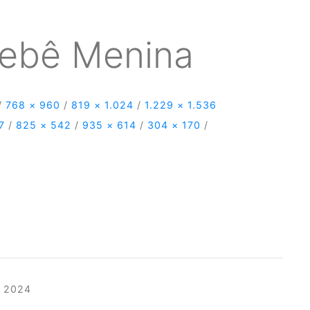
ebê Menina
/
768 × 960
/
819 × 1.024
/
1.229 × 1.536
7
/
825 × 542
/
935 × 614
/
304 × 170
/
 2024