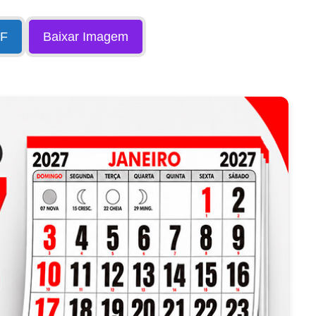
DF
Baixar Imagem