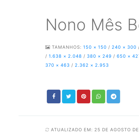
Nono Mês B
TAMANHOS:
150 × 150
/
240 × 300
/
1.638 × 2.048
/
380 × 249
/
650 × 42
370 × 463
/
2.362 × 2.953
ATUALIZADO EM: 25 DE AGOSTO DE