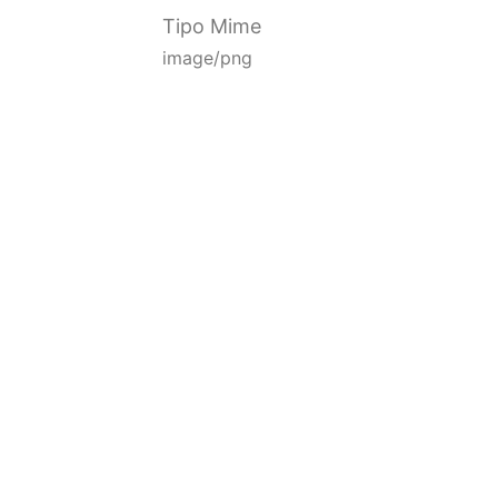
Tipo Mime
image/png