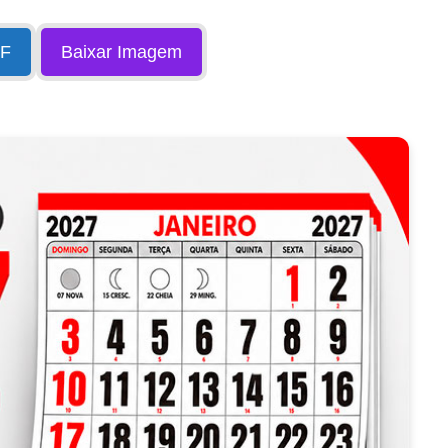
DF
Baixar Imagem