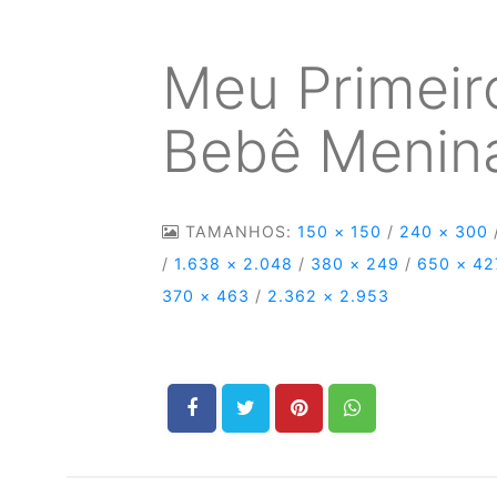
Meu Primeir
Bebê Menin
TAMANHOS:
150 × 150
/
240 × 300
/
1.638 × 2.048
/
380 × 249
/
650 × 42
370 × 463
/
2.362 × 2.953