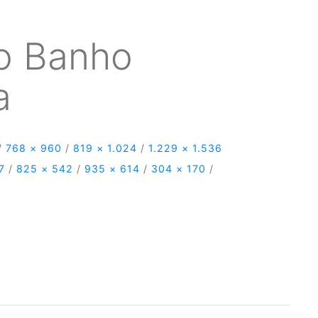
o Banho
a
/
768 × 960
/
819 × 1.024
/
1.229 × 1.536
7
/
825 × 542
/
935 × 614
/
304 × 170
/