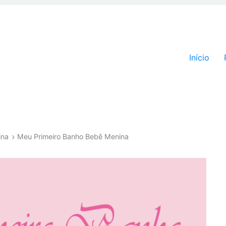
Pular par
Início
ina
Meu Primeiro Banho Bebê Menina