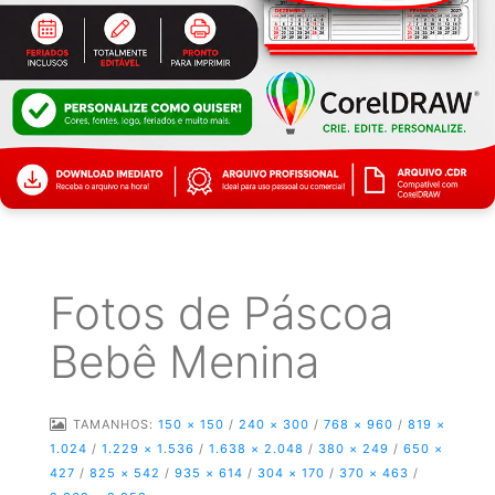
Fotos de Páscoa
Bebê Menina
TAMANHOS:
150 × 150
/
240 × 300
/
768 × 960
/
819 ×
1.024
/
1.229 × 1.536
/
1.638 × 2.048
/
380 × 249
/
650 ×
427
/
825 × 542
/
935 × 614
/
304 × 170
/
370 × 463
/