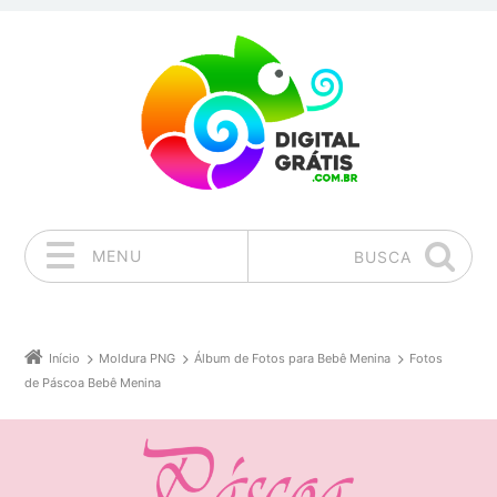
MENU
BUSCA
Pular para o conteúdo
Início
Moldura PNG
Álbum de Fotos para Bebê Menina
Fotos
de Páscoa Bebê Menina