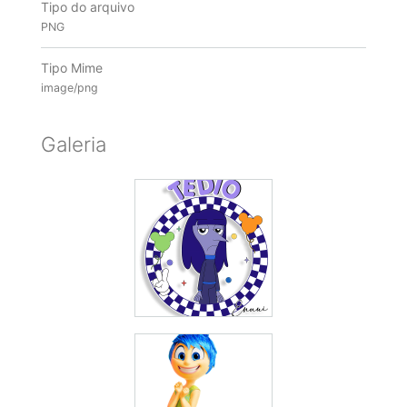
Tipo do arquivo
PNG
Tipo Mime
image/png
Galeria