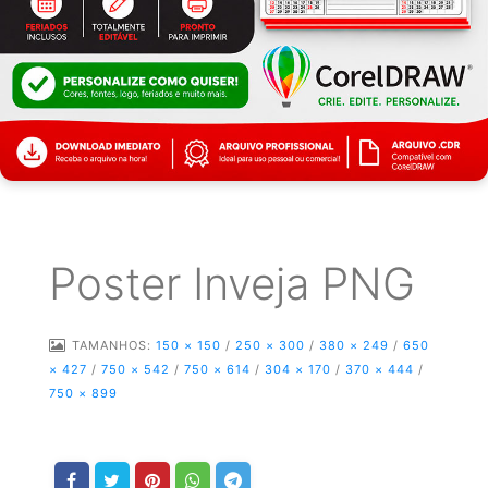
Poster Inveja PNG
TAMANHOS:
150 × 150
/
250 × 300
/
380 × 249
/
650
× 427
/
750 × 542
/
750 × 614
/
304 × 170
/
370 × 444
/
750 × 899