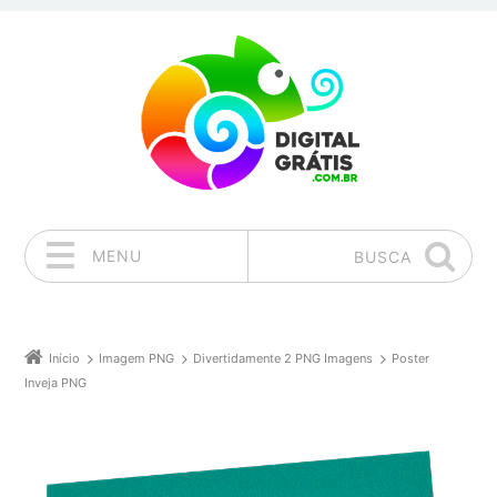
MENU
BUSCA
Pular para o conteúdo
Início
Imagem PNG
Divertidamente 2 PNG Imagens
Poster
Inveja PNG