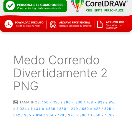
Medo Correndo
Divertidamente 2
PNG
TAMANHOS:
150 × 150
/
280 × 300
/
768 × 822
/
956
× 1.024
/
1.434 × 1.536
/
380 × 249
/
650 × 427
/
825 ×
542
/
935 × 614
/
304 × 170
/
370 × 396
/
1.650 × 1.767