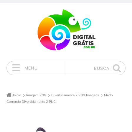
MENU
BUSCA
Pular para o conteúdo
Início
Imagem PNG
Divertidamente 2 PNG Imagens
Medo
Correndo Divertidamente 2 PNG