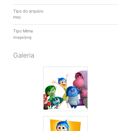
Tipo do arquivo
PNG
Tipo Mime
image/png
Galeria