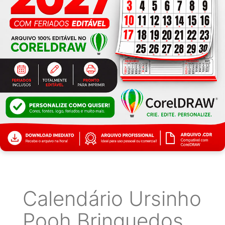
Calendário Ursinho
Pooh Brinquedos