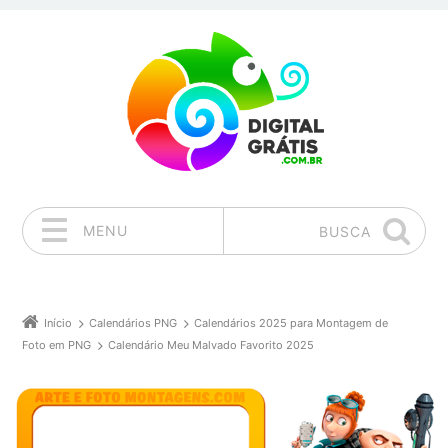
MENU
BUSCA
Pular para o conteúdo
Início
Calendários PNG
Calendários 2025 para Montagem de
Foto em PNG
Calendário Meu Malvado Favorito 2025