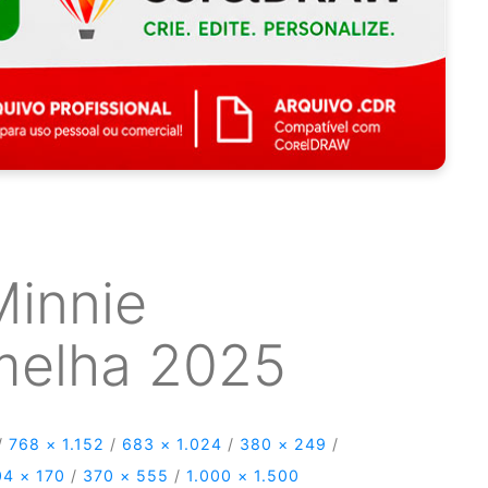
Minnie
melha 2025
/
768 × 1.152
/
683 × 1.024
/
380 × 249
/
04 × 170
/
370 × 555
/
1.000 × 1.500