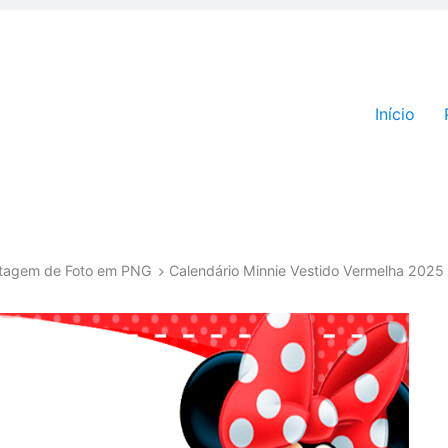
Pular par
Início
ntagem de Foto em PNG
Calendário Minnie Vestido Vermelha 2025