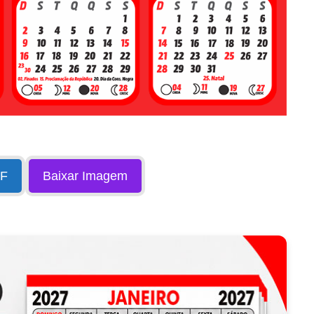
DF
Baixar Imagem