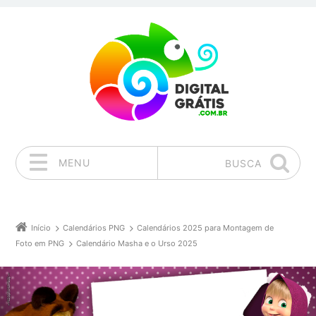
MENU
BUSCA
Pular para o conteúdo
Início
Calendários PNG
Calendários 2025 para Montagem de
Foto em PNG
Calendário Masha e o Urso 2025