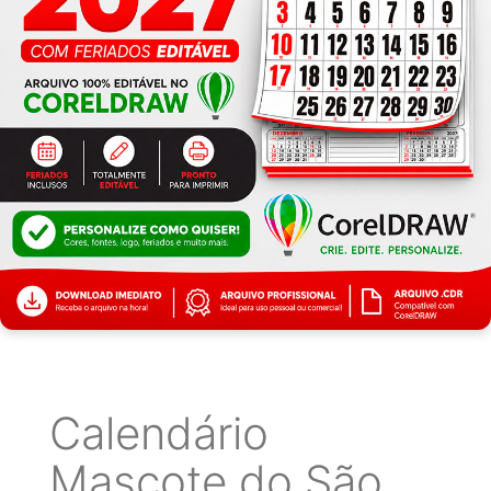
Calendário
Mascote do São