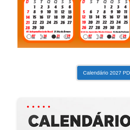
Calendário 2027 P