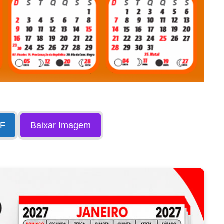
DF
Baixar Imagem