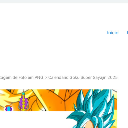
Pular par
Início
ntagem de Foto em PNG
Calendário Goku Super Sayajin 2025