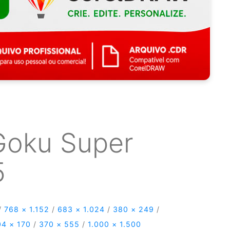
Goku Super
5
/
768 × 1.152
/
683 × 1.024
/
380 × 249
/
04 × 170
/
370 × 555
/
1.000 × 1.500