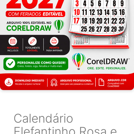
Calendário
Elefantinho Rosa e