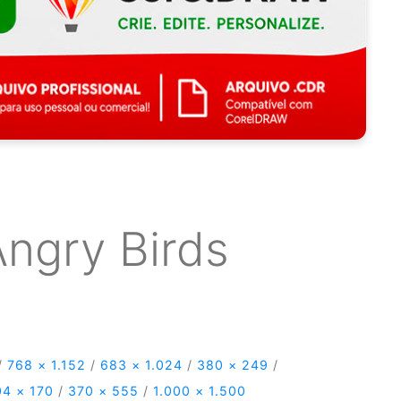
Angry Birds
/
768 × 1.152
/
683 × 1.024
/
380 × 249
/
04 × 170
/
370 × 555
/
1.000 × 1.500