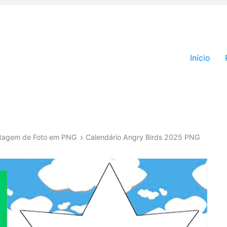
Pular par
Início
ntagem de Foto em PNG
Calendário Angry Birds 2025 PNG