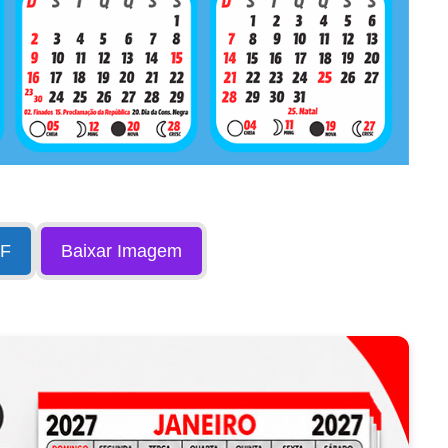
DF
Baixar Imagem