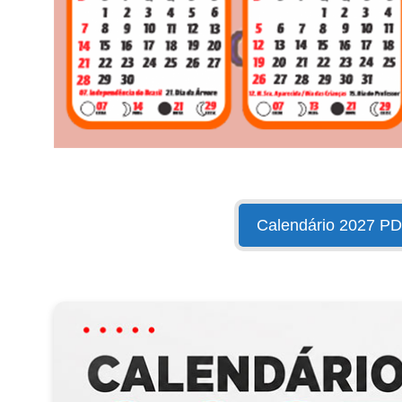
Calendário 2027 P