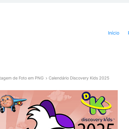
Pular par
Início
ntagem de Foto em PNG
Calendário Discovery Kids 2025