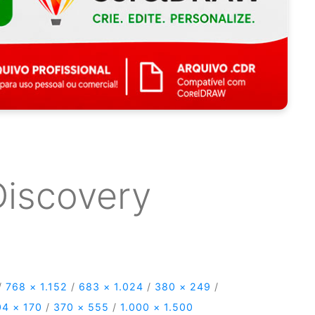
Discovery
/
768 × 1.152
/
683 × 1.024
/
380 × 249
/
04 × 170
/
370 × 555
/
1.000 × 1.500