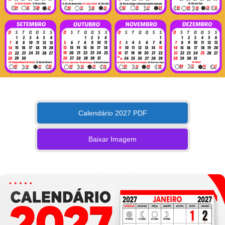
Calendário 2027 PDF
Baixar Imagem