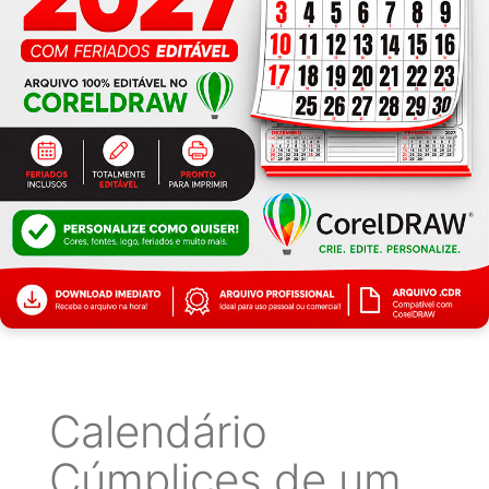
Calendário
Cúmplices de um