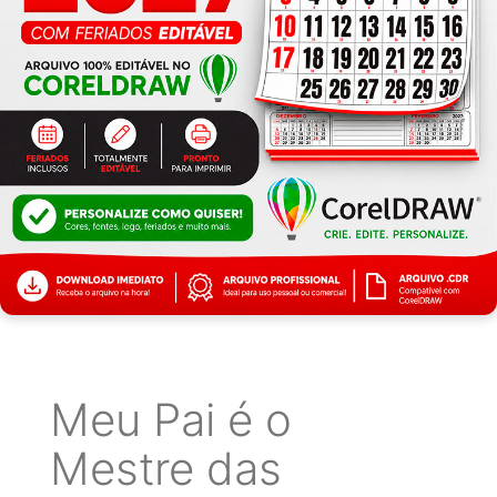
Meu Pai é o
Mestre das