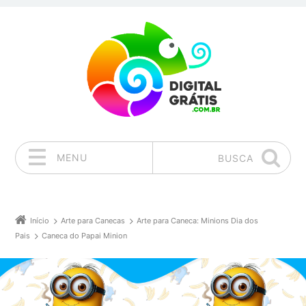
MENU
BUSCA
Pular para o conteúdo
Início
Arte para Canecas
Arte para Caneca: Minions Dia dos
Pais
Caneca do Papai Minion