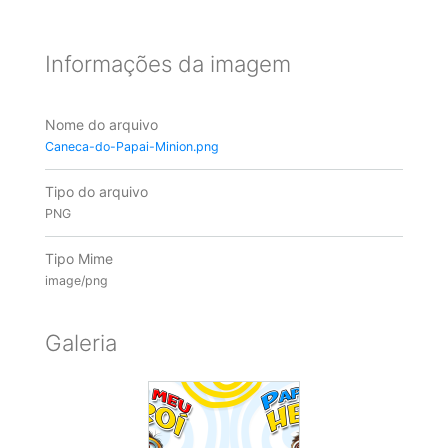
Informações da imagem
Nome do arquivo
Caneca-do-Papai-Minion.png
Tipo do arquivo
PNG
Tipo Mime
image/png
Galeria