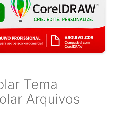
olar Tema
olar Arquivos