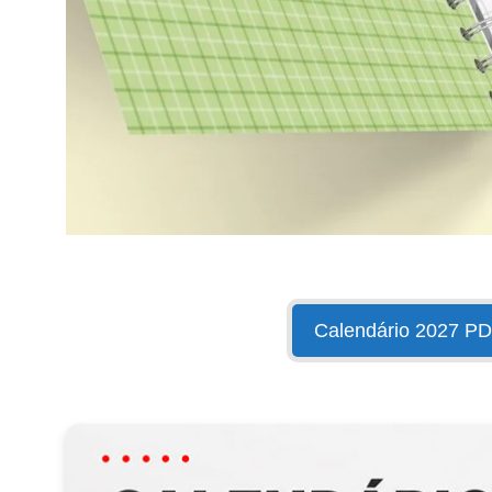
Calendário 2027 P