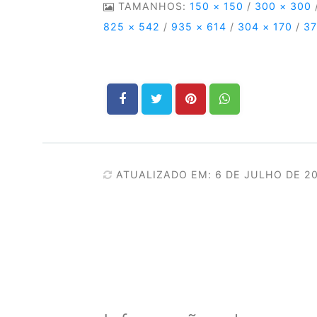
TAMANHOS:
150 × 150
/
300 × 300
825 × 542
/
935 × 614
/
304 × 170
/
37
ATUALIZADO EM: 6 DE JULHO DE 2