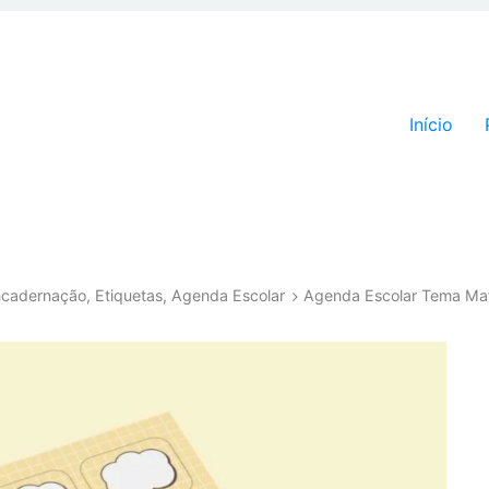
Pular par
Início
Encadernação, Etiquetas, Agenda Escolar
Agenda Escolar Tema Mate