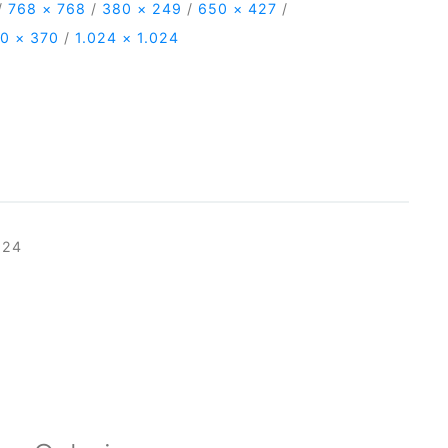
/
768 × 768
/
380 × 249
/
650 × 427
/
0 × 370
/
1.024 × 1.024
024