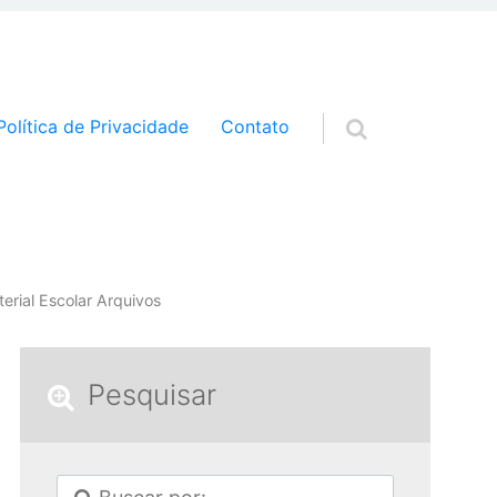
a o conteúdo
Política de Privacidade
Contato
rial Escolar Arquivos
Pesquisar