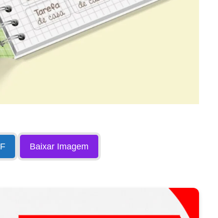
DF
Baixar Imagem