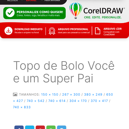
Topo de Bolo Você
e um Super Pai
TAMANHOS:
150 × 150
/
267 × 300
/
380 × 249
/
650
× 427
/
740 × 542
/
740 × 614
/
304 × 170
/
370 × 417
/
740 × 833