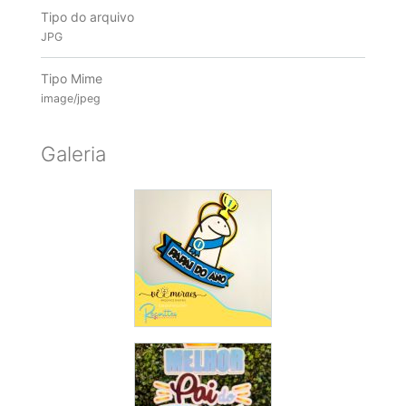
Tipo do arquivo
JPG
Tipo Mime
image/jpeg
Galeria