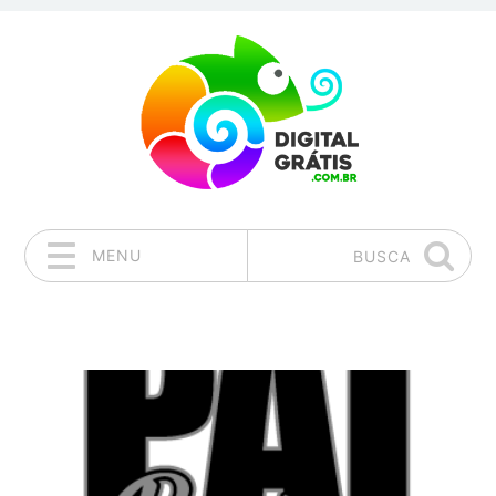
MENU
BUSCA
Pular para o conteúdo