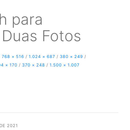
h para
 Duas Fotos
/
768 × 516
/
1.024 × 687
/
380 × 249
/
04 × 170
/
370 × 248
/
1.500 × 1.007
DE 2021