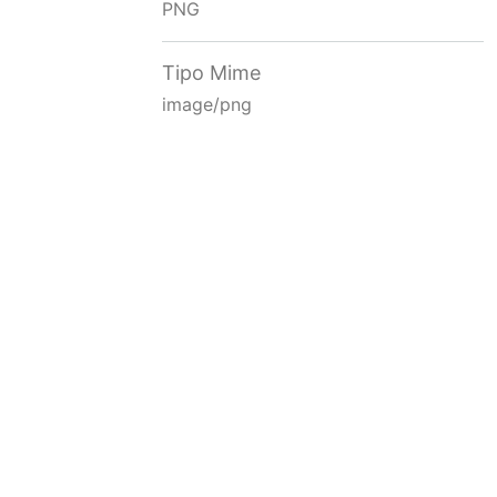
PNG
Tipo Mime
image/png