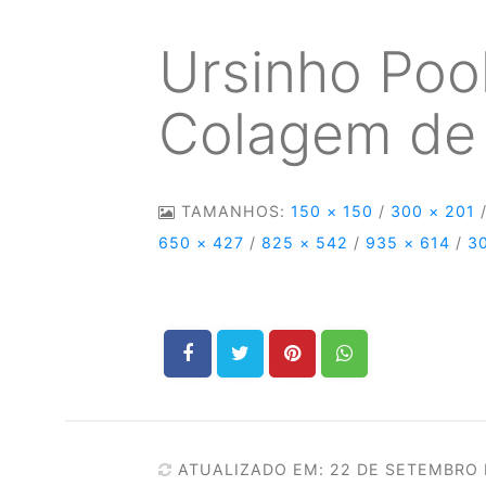
Ursinho Poo
Colagem de
TAMANHOS:
150 × 150
/
300 × 201
650 × 427
/
825 × 542
/
935 × 614
/
3
ATUALIZADO EM: 22 DE SETEMBRO 