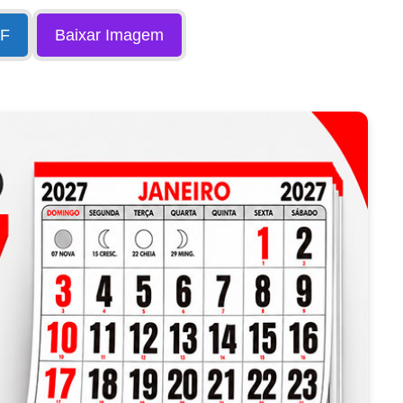
DF
Baixar Imagem