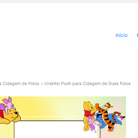
Pular par
Início
a Colagem de Fotos
Ursinho Pooh para Colagem de Duas Fotos