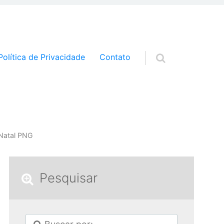
a o conteúdo
Política de Privacidade
Contato
 Natal PNG
Pesquisar