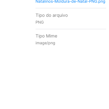
Natalinos-Moldura-de-Natal-PNG.png
Tipo do arquivo
PNG
Tipo Mime
image/png