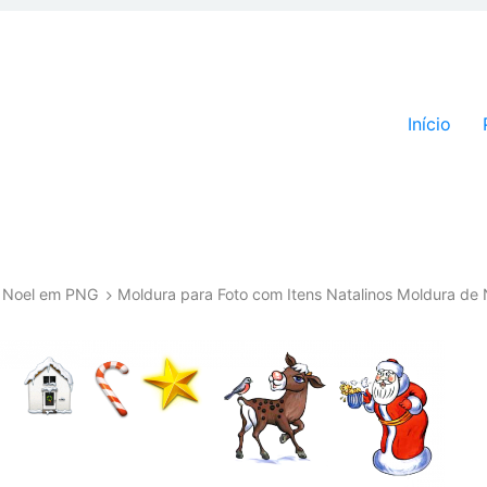
Pular par
Início
ai Noel em PNG
Moldura para Foto com Itens Natalinos Moldura de