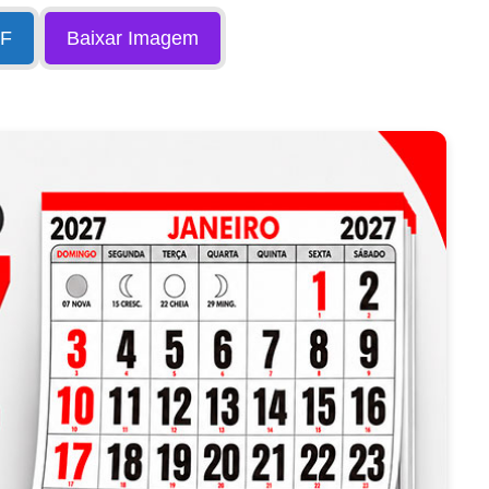
DF
Baixar Imagem