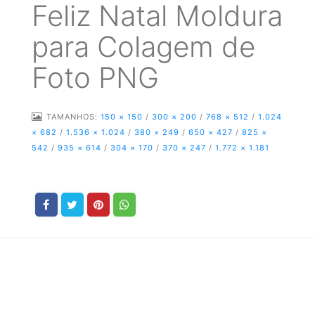
Feliz Natal Moldura
para Colagem de
Foto PNG
TAMANHOS:
150 × 150
/
300 × 200
/
768 × 512
/
1.024
× 682
/
1.536 × 1.024
/
380 × 249
/
650 × 427
/
825 ×
542
/
935 × 614
/
304 × 170
/
370 × 247
/
1.772 × 1.181