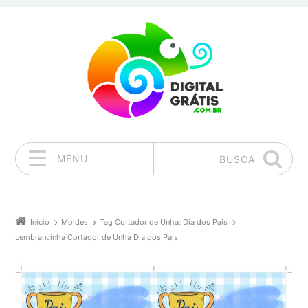
MENU
BUSCA
Pular para o conteúdo
Início
Moldes
Tag Cortador de Unha: Dia dos Pais
Lembrancinha Cortador de Unha Dia dos Pais