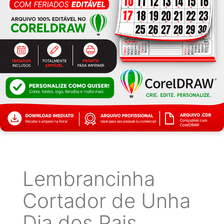
Lembrancinha
Cortador de Unha
Dia dos Pais