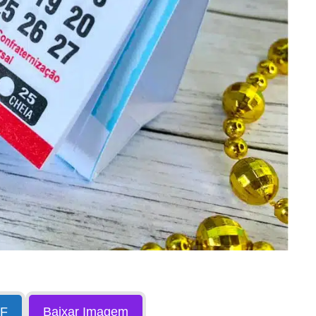
DF
Baixar Imagem