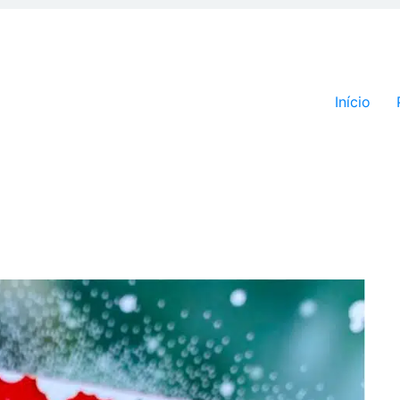
Pular par
Início