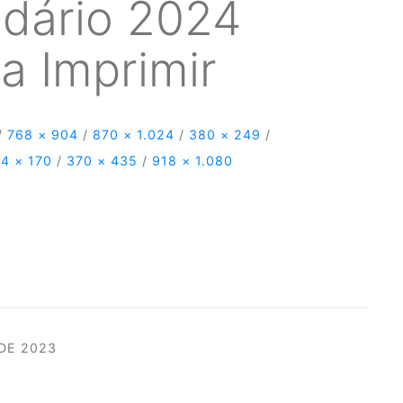
dário 2024
a Imprimir
/
768 × 904
/
870 × 1.024
/
380 × 249
/
4 × 170
/
370 × 435
/
918 × 1.080
DE 2023