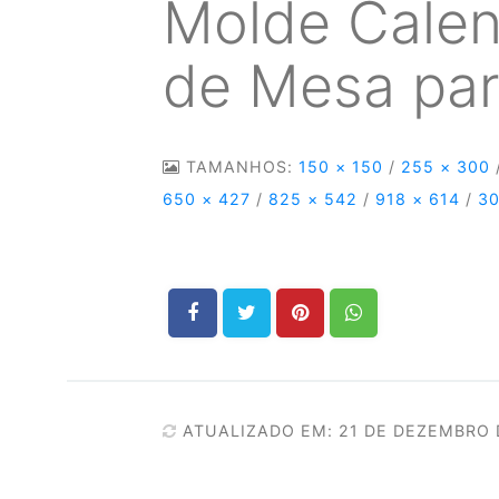
Molde Calen
de Mesa par
TAMANHOS:
150 × 150
/
255 × 300
650 × 427
/
825 × 542
/
918 × 614
/
30
ATUALIZADO EM: 21 DE DEZEMBRO 