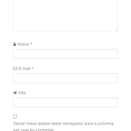
Nome
*
E-mail
*
Site
Salvar meus dados neste navegador para a próxima
vez que eu comentar.