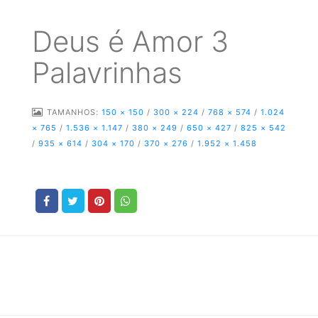
Deus é Amor 3
Palavrinhas
TAMANHOS:
150 × 150
/
300 × 224
/
768 × 574
/
1.024
× 765
/
1.536 × 1.147
/
380 × 249
/
650 × 427
/
825 × 542
/
935 × 614
/
304 × 170
/
370 × 276
/
1.952 × 1.458