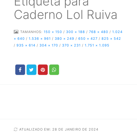
Etiqueta para
Caderno Lol Ruiva
TAMANHOS:
150 × 150
/
300 × 188
/
768 × 480
/
1.024
× 640
/
1.536 × 961
/
380 × 249
/
650 × 427
/
825 × 542
/
935 × 614
/
304 × 170
/
370 × 231
/
1.751 × 1.095
ATUALIZADO EM: 28 DE JANEIRO DE 2024