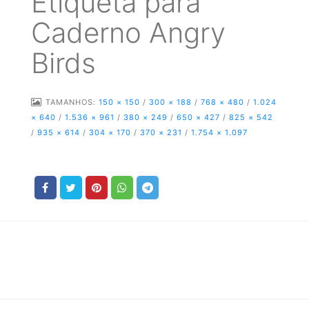
Etiqueta para
Caderno Angry
Birds
TAMANHOS:
150 × 150
/
300 × 188
/
768 × 480
/
1.024
× 640
/
1.536 × 961
/
380 × 249
/
650 × 427
/
825 × 542
/
935 × 614
/
304 × 170
/
370 × 231
/
1.754 × 1.097