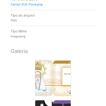
Cartao-SUS-Floral.png
Tipo do arquivo
PNG
Tipo Mime
image/png
Galeria