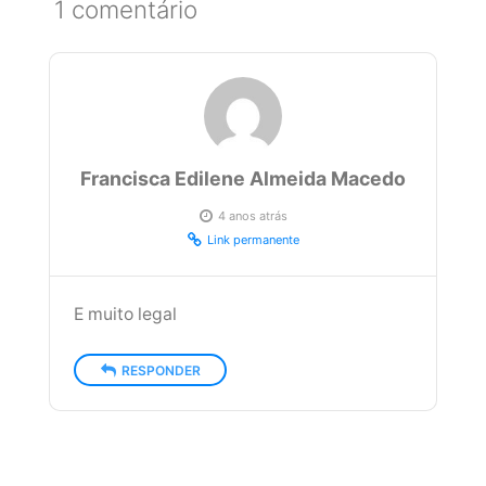
1 comentário
Francisca Edilene Almeida Macedo
4 anos atrás
Link permanente
E muito legal
RESPONDER