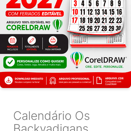
Calendário Os
Backyadigans