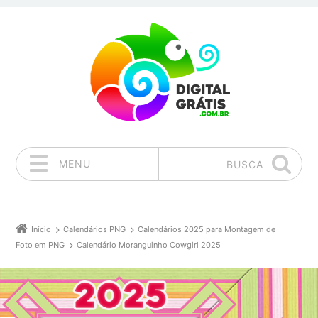
MENU
BUSCA
Pular para o conteúdo
Início
Calendários PNG
Calendários 2025 para Montagem de
Foto em PNG
Calendário Moranguinho Cowgirl 2025