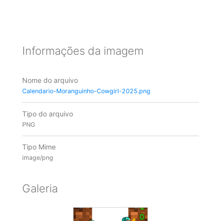
Informações da imagem
Nome do arquivo
Calendario-Moranguinho-Cowgirl-2025.png
Tipo do arquivo
PNG
Tipo Mime
image/png
Galeria