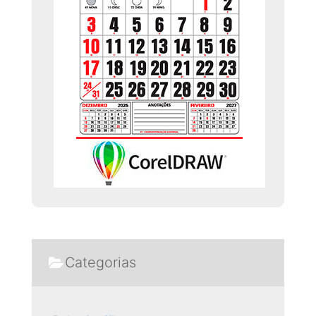
Categorias