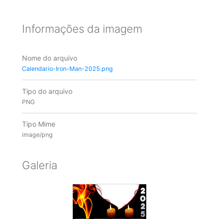
Informações da imagem
Nome do arquivo
Calendario-Iron-Man-2025.png
Tipo do arquivo
PNG
Tipo Mime
image/png
Galeria