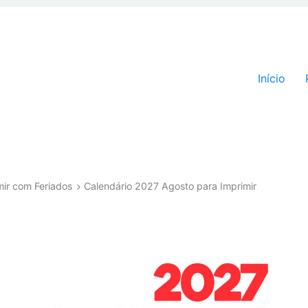
Pular par
Início
mir com Feriados
Calendário 2027 Agosto para Imprimir