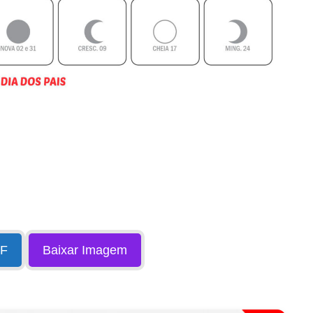
DF
Baixar Imagem