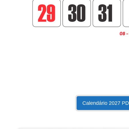
Calendário 2027 P