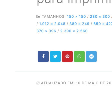
TAMANHOS:
150 × 150
/
280 × 300
/
1.912 × 2.048
/
380 × 249
/
650 × 42
370 × 396
/
2.390 × 2.560
ATUALIZADO EM: 10 DE MAIO DE 2