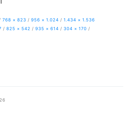
/
768 × 823
/
956 × 1.024
/
1.434 × 1.536
7
/
825 × 542
/
935 × 614
/
304 × 170
/
026