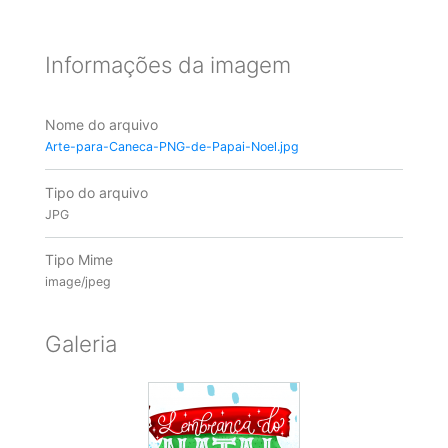
Informações da imagem
Nome do arquivo
Arte-para-Caneca-PNG-de-Papai-Noel.jpg
Tipo do arquivo
JPG
Tipo Mime
image/jpeg
Galeria