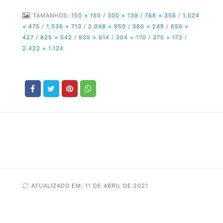
TAMANHOS:
150 × 150
/
300 × 139
/
768 × 356
/
1.024
× 475
/
1.536 × 713
/
2.048 × 950
/
380 × 249
/
650 ×
427
/
825 × 542
/
935 × 614
/
304 × 170
/
370 × 172
/
2.422 × 1.124
ATUALIZADO EM: 11 DE ABRIL DE 2021