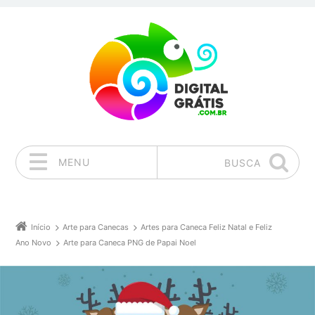
MENU
BUSCA
Pular para o conteúdo
Início
Arte para Canecas
Artes para Caneca Feliz Natal e Feliz
Ano Novo
Arte para Caneca PNG de Papai Noel