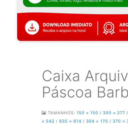
Caixa Arqui
Páscoa Barb
TAMANHOS:
150 × 150
/
300 × 277
× 542
/
935 × 614
/
304 × 170
/
370 × 